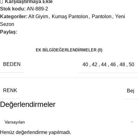
Karşılaştırmaya Ekle
Stok kodu:
AN-889-2
Kategoriler:
Alt Giyim
,
Kumaş Pantolon
,
Pantolon
,
Yeni
Sezon
Paylaş:
EK BILGI
DEĞERLENDIRMELER (0)
BEDEN
40
,
42
,
44
,
46
,
48
,
50
RENK
Bej
Değerlendirmeler
Henüz değerlendirme yapılmadı.