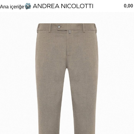
0,0
Ana içeriğe git