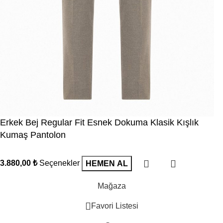
Erkek Bej Regular Fit Esnek Dokuma Klasik Kışlık
Kumaş Pantolon
3.880,00
₺
Seçenekler
HEMEN AL
Mağaza
Favori Listesi